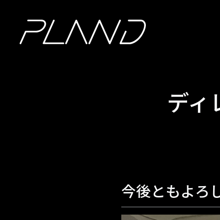
ディ
今後ともよろ