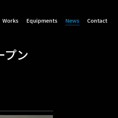
Works
Equipments
News
Contact
ープン